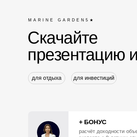
MARINE GARDEN5★
Скачайте
презентацию 
для отдыха
для инвестиций
+ БОНУС
расчёт доходности объе