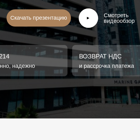
Смотреть
Скачать презентацию
▲
видеообзор
214
ВОЗВРАТ НДС
онно, надежно
и рассрочка платежа