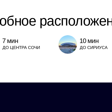
обное расположе
7 мин
10 мин
ДО ЦЕНТРА СОЧИ
ДО СИРИУСА