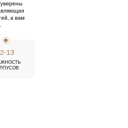
 уверены
равляющая
ей, а вам
.
2-13
АЖНОСТЬ
РПУСОВ