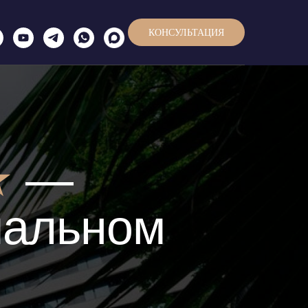
КОНСУЛЬТАЦИЯ
★
—
иальном