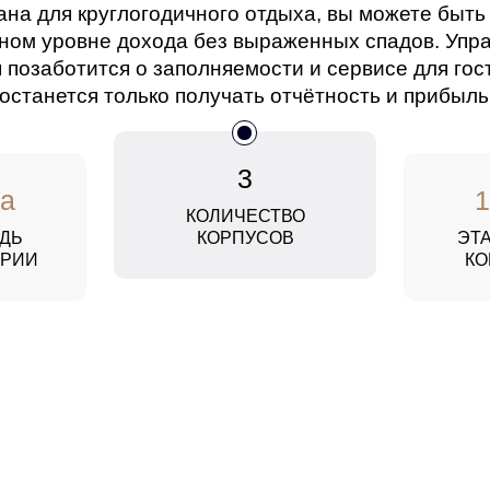
ана для круглогодичного отдыха, вы можете быть
йном уровне дохода без выраженных спадов. Уп
 позаботится о заполняемости и сервисе для гост
останется только получать отчётность и прибыль
3
Га
1
КОЛИЧЕСТВО
ДЬ
КОРПУСОВ
ЭТ
ОРИИ
КО