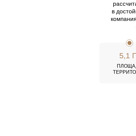
рассчит
в досто
компания
5,1 
ПЛОЩА
ТЕРРИТ