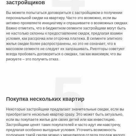
застройщиков
Вы можете попытаться договориться с застройщиком о получении
персональной скидки на квартиру. Часто это возможно, если вы
активно проявляете инициативу и спрашиваете о возможных скидках.
Важно отметить, что в бюджетном сегменте застройщики могут быть
не настолько склонны к предоставлению скидок, предлагая взамен
условия, как рассрочка или отсрочка платежа. В сегменте элитного
жилья скидки более распространены, но это не означает, что в
массовом сегменте не следует их запрашивать. Риелторы советуют
всегда пробовать договориться о скидках, так как максимум, что вы
рискуете – это получить отказ.
5
Покупка нескольких квартир
Некоторые застройщики предлагают значительные скидки, если вы
приобретаете несколько квартир сразу. Это может быть актуально,
если вы покупаете жилье для своих детей или как инвестицию.
Застройщики ценят таких покупателей и часто идут им навстречу,
предлагая особенно выгодные условия. Уточнить возможность
получения такой скидки можно у менеджеров отдела продаж жилого