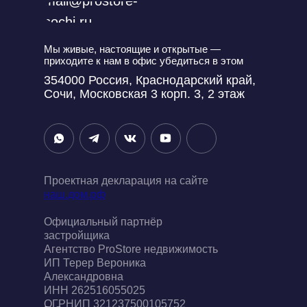
mail@prostore-
sochi.ru
Мы живые, настоящие и открытые —
приходите к нам в офис убедиться в этом
354000 Россия, Краснодарский край,
Сочи, Московская 3 корп. 3, 2 этаж
Проектная декларация на сайте
наш.дом.рф
Официальный партнёр
застройщика
Агентство ProStore недвижимость
ИП Терер Вероника
Александровна
ИНН 262516055025
ОГРНИП 321237500105752