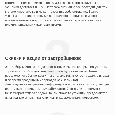
стоимость жилья примерно на 20-30%, а в некоторых случаях
экономия достигает и 50%. Этот вариант наиболее подходит для тех,
кто уже имеет жилье и может позволить себе ожидание. Важно
учитывать, что застройщики часто начинают продажи с менее
привлекательных квартир, таких как жилье на первом этаже или с
плохими видовыми характеристиками.
2
Скидки и акции от застройщиков
Застройщики иногда предлагают акции и скидки, которые могут стать
хорошим способом для экономии при покупке квартиры. Такие
предложения обычно доступны в начале или в конце продаж, а иногда
и во время праздничных периодов, как Новый год.
Для получения актуальной информации о возможных скидках, следует
обратиться к официальному сайту застройщика или напрямую к
менеджерам отдела продаж. Так вы сможете уточнить, предлагаются
ли выгодные условия на квартиры в желаемом вами новострое.