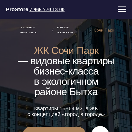
ProStore
7 966 770 13 00
Главная
Жилые
Сочи Парк
/
/
страница
комплексы
ЖК Сочи Парк
— видовые квартиры
бизнес-класса
в экологичном
районе Бытха
Квартиры 15−64 м2, в ЖК
с концепцией «город в городе»