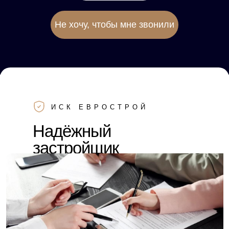
Не хочу, чтобы мне звонили
ИСК ЕВРОСТРОЙ
Надёжный
застройщик