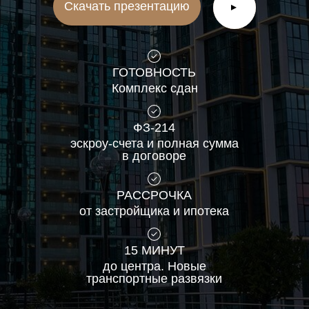
Скачать презентацию
▲
ГОТОВНОСТЬ
Комплекс сдан
ФЗ-214
эскроу-счета и полная сумма
в договоре
РАССРОЧКА
от застройщика и ипотека
15 МИНУТ
до центра. Новые
транспортные развязки