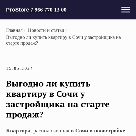
ProStore
7 966 770 13 00
Главная
/
Новости и статьи
/
Выгодно ли купить квартиру в Сочи у застройщика на
старте продаж?
15.05.2024
Выгодно ли купить
квартиру в Сочи у
застройщика на старте
продаж?
Квартира
, расположенная
в Сочи в новостройке