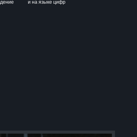
ждение
и на языке цифр