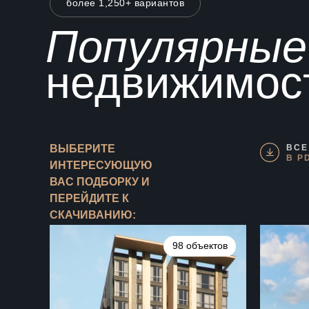
более 1,250+ вариантов
Популярны
недвижимос
ВЫБЕРИТЕ
ВСЕ
В P
ИНТЕРЕСУЮЩУЮ
ВАС ПОДБОРКУ И
ПЕРЕЙДИТЕ К
СКАЧИВАНИЮ:
98 объектов