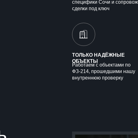
специфики Сочи и сопрово
сделки под ключ
ТОЛЬКО НАДЁЖНЫЕ
ОБЪЕКТЫ
Работаем с объектами по
ФЗ-214, прошедшими нашу
внутреннюю проверку
ь