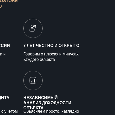
ROSTORE
О
ССИИ
7 ЛЕТ ЧЕСТНО И ОТКРЫТО
и и
Говорим о плюсах и минусах
каждого объекта
ЩИТА
НЕЗАВИСИМЫЙ
АНАЛИЗ ДОХОДНОСТИ
ОБЪЕКТА
 с учётом
Объясняем просто, наглядно