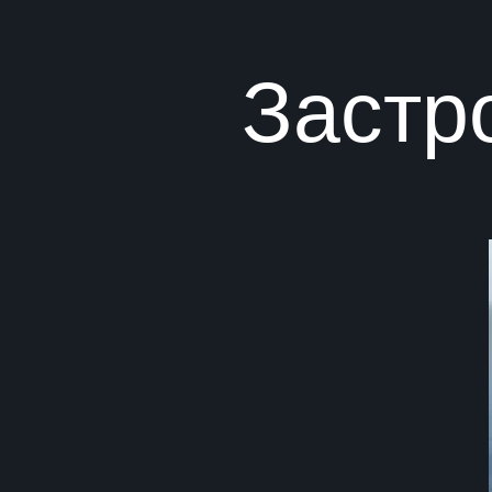
Застр