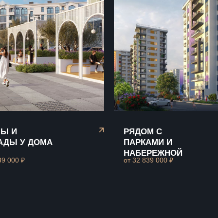
Ы И
РЯДОМ С
АДЫ У ДОМА
ПАРКАМИ И
НАБЕРЕЖНОЙ
39 000 ₽
от 32 839 000 ₽