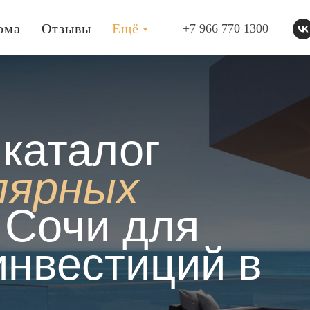
ома
Отзывы
Ещё
+7 966 770 1300
ЪЕКТЫ
О НАС
КОНТАКТЫ
каталог
лярных
Сочи для
инвестиций в